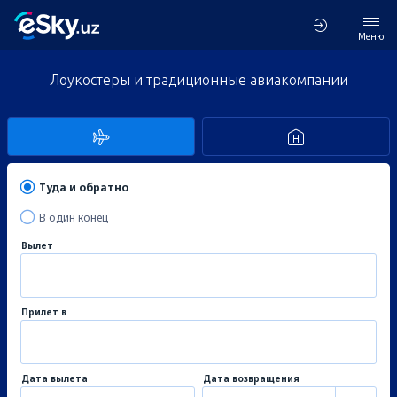
Меню
Лоукостеры и традиционные авиакомпании
Туда и обратно
В один конец
Вылет
Прилет в
Дата вылета
Дата возвращения