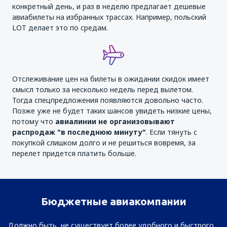
конкретный день, и раз в неделю предлагает дешевые
авиабилеты на избранных трассах. Например, польский
LOT делает это по средам.
Отслеживание цен на билеты в ожидании скидок имеет
смысл только за несколько недель перед вылетом.
Тогда спецпредложения появляются довольно часто.
Позже уже не будет таких шансов увидеть низкие цены,
потому что
авиалинии не организовывают
распродаж "в последнюю минуту"
. Если тянуть с
покупкой слишком долго и не решиться вовремя, за
перелет придется платить больше.
Бюджетные авиакомпании
Должно быть, не существует более удобного и быстрого