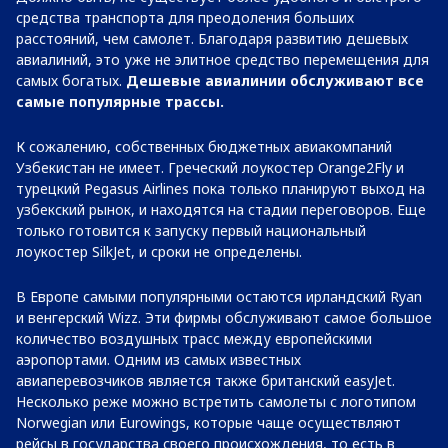
средства транспорта для преодоления больших
расстояний, чем самолет. Благодаря развитию дешевых
авиалиний, это уже не элитное средство перемещения для
самых богатых.
Дешевые авиалинии обслуживают все
самые популярные трассы.
К сожалению, собственных бюджетных авиакомпаний
Узбекистан не имеет. Греческий лоукостер Orange2Fly и
турецкий Pegasus Airlines пока только планируют выход на
узбекский рынок, и находятся на стадии переговоров. Еще
только готовится к запуску первый национальный
лоукостер SilkJet, и сроки не определены.
В Европе самыми популярными остаются ирландский Ryan
и венгерский Wizz. Эти фирмы обслуживают самое большое
количество воздушных трасс между европейскими
аэропортами. Одним из самых известных
авиаперевозчиков является также британский easyJet.
Несколько реже можно встретить самолеты с логотипом
Norwegian или Eurowings, которые чаще осуществляют
рейсы в государства своего происхождения, то есть в