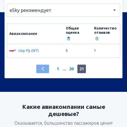
eSky рекомендует
Общая
Количество
оценка
отзывов
Авиакомпания
Uep Fly (WT)
5
1
1
...
20
21
Какие авиакомпании самые
дешевые?
Оказывается, большинство пассажиров ценит