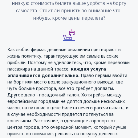
низкую стоимость билета выше удобств на борту
самолета. Стоит ли принять во внимание что-
нибудь, кроме цены перелета?
Как любая фирма, дешевые авиалинии претворяют в
жизнь политику, гарантирующую им самые высокие
прибыли. Поэтому не удивляйтесь, что, кроме перевозки
пассажира на данной трассе,
каждая услуга
оплачивается дополнительно.
Право первым взойти
на борт или место возле эвакуационного выхода, где
чуть больше простора, все это требует доплаты.
Другое дело - посадочный талон. Хотя рейсы между
европейскими городами не длятся дольше нескольких
часов, на питание в цене билета нечего рассчитывать, и
в случае необходимости придется потянуться за
кошельком. Расстояние, отделяющее аэропорт от
центра города, это очередной момент, который лучше
принять во внимание, решаясь на покупку дешевых