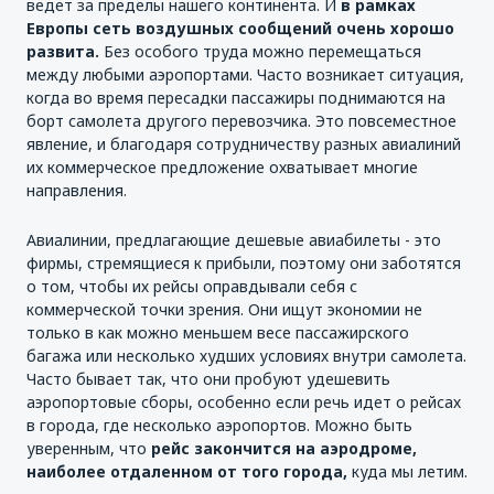
ведет за пределы нашего континента. И
в рамках
Европы сеть воздушных сообщений очень хорошо
развита.
Без особого труда можно перемещаться
между любыми аэропортами. Часто возникает ситуация,
когда во время пересадки пассажиры поднимаются на
борт самолета другого перевозчика. Это повсеместное
явление, и благодаря сотрудничеству разных авиалиний
их коммерческое предложение охватывает многие
направления.
Авиалинии, предлагающие дешевые авиабилеты - это
фирмы, стремящиеся к прибыли, поэтому они заботятся
о том, чтобы их рейсы оправдывали себя с
коммерческой точки зрения. Они ищут экономии не
только в как можно меньшем весе пассажирского
багажа или несколько худших условиях внутри самолета.
Часто бывает так, что они пробуют удешевить
аэропортовые сборы, особенно если речь идет о рейсах
в города, где несколько аэропортов. Можно быть
уверенным, что
рейс закончится на аэродроме,
наиболее отдаленном от того города,
куда мы летим.