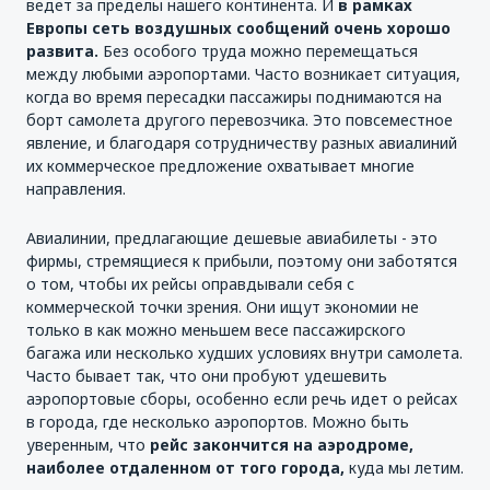
ведет за пределы нашего континента. И
в рамках
Европы сеть воздушных сообщений очень хорошо
развита.
Без особого труда можно перемещаться
между любыми аэропортами. Часто возникает ситуация,
когда во время пересадки пассажиры поднимаются на
борт самолета другого перевозчика. Это повсеместное
явление, и благодаря сотрудничеству разных авиалиний
их коммерческое предложение охватывает многие
направления.
Авиалинии, предлагающие дешевые авиабилеты - это
фирмы, стремящиеся к прибыли, поэтому они заботятся
о том, чтобы их рейсы оправдывали себя с
коммерческой точки зрения. Они ищут экономии не
только в как можно меньшем весе пассажирского
багажа или несколько худших условиях внутри самолета.
Часто бывает так, что они пробуют удешевить
аэропортовые сборы, особенно если речь идет о рейсах
в города, где несколько аэропортов. Можно быть
уверенным, что
рейс закончится на аэродроме,
наиболее отдаленном от того города,
куда мы летим.