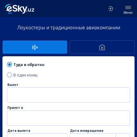
Меню
Лоукостеры и традиционные авиакомпании
Туда и обратно
В один конец
Вылет
Прилет в
Дата вылета
Дата возвращения