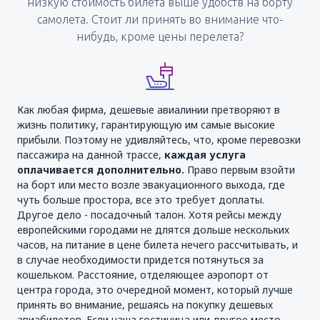
низкую стоимость билета выше удобств на борту
самолета. Стоит ли принять во внимание что-
нибудь, кроме цены перелета?
Как любая фирма, дешевые авиалинии претворяют в
жизнь политику, гарантирующую им самые высокие
прибыли. Поэтому не удивляйтесь, что, кроме перевозки
пассажира на данной трассе,
каждая услуга
оплачивается дополнительно.
Право первым взойти
на борт или место возле эвакуационного выхода, где
чуть больше простора, все это требует доплаты.
Другое дело - посадочный талон. Хотя рейсы между
европейскими городами не длятся дольше нескольких
часов, на питание в цене билета нечего рассчитывать, и
в случае необходимости придется потянуться за
кошельком. Расстояние, отделяющее аэропорт от
центра города, это очередной момент, который лучше
принять во внимание, решаясь на покупку дешевых
авиабилетов. Если наша гостиница или другое место