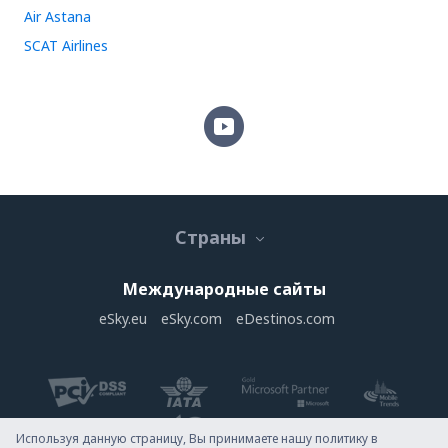
Air Astana
SCAT Airlines
Страны
Международные сайты
eSky.eu
eSky.com
eDestinos.com
Используя данную страницу, Вы принимаете нашу политику в