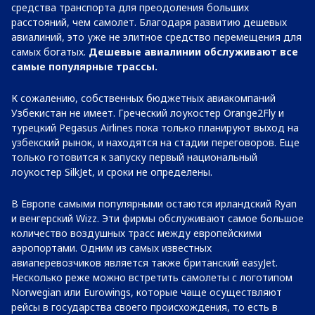
средства транспорта для преодоления больших
расстояний, чем самолет. Благодаря развитию дешевых
авиалиний, это уже не элитное средство перемещения для
самых богатых.
Дешевые авиалинии обслуживают все
самые популярные трассы.
К сожалению, собственных бюджетных авиакомпаний
Узбекистан не имеет. Греческий лоукостер Orange2Fly и
турецкий Pegasus Airlines пока только планируют выход на
узбекский рынок, и находятся на стадии переговоров. Еще
только готовится к запуску первый национальный
лоукостер SilkJet, и сроки не определены.
В Европе самыми популярными остаются ирландский Ryan
и венгерский Wizz. Эти фирмы обслуживают самое большое
количество воздушных трасс между европейскими
аэропортами. Одним из самых известных
авиаперевозчиков является также британский easyJet.
Несколько реже можно встретить самолеты с логотипом
Norwegian или Eurowings, которые чаще осуществляют
рейсы в государства своего происхождения, то есть в