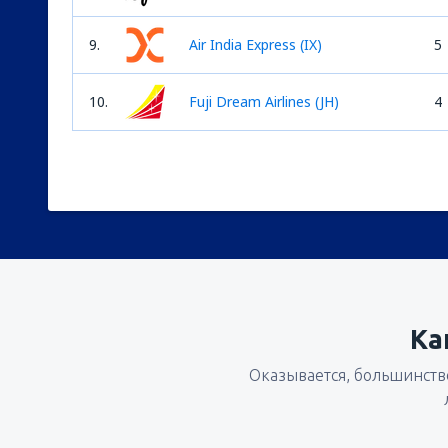
9.
Air India Express (IX)
5
10.
Fuji Dream Airlines (JH)
4
Ка
Оказывается, большинство