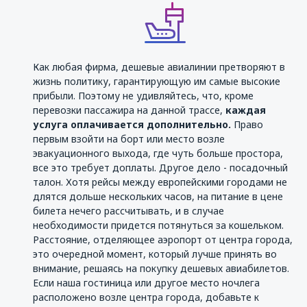
Как любая фирма, дешевые авиалинии претворяют в
жизнь политику, гарантирующую им самые высокие
прибыли. Поэтому не удивляйтесь, что, кроме
перевозки пассажира на данной трассе,
каждая
услуга оплачивается дополнительно.
Право
первым взойти на борт или место возле
эвакуационного выхода, где чуть больше простора,
все это требует доплаты. Другое дело - посадочный
талон. Хотя рейсы между европейскими городами не
длятся дольше нескольких часов, на питание в цене
билета нечего рассчитывать, и в случае
необходимости придется потянуться за кошельком.
Расстояние, отделяющее аэропорт от центра города,
это очередной момент, который лучше принять во
внимание, решаясь на покупку дешевых авиабилетов.
Если наша гостиница или другое место ночлега
расположено возле центра города, добавьте к