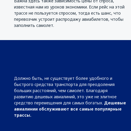
Важна здесь также зависимость цены от спроса,
известная нам из уроков экономики. Если рейс на этой
трассе не пользуется спросом, тогда есть шанс, что
перевозчик устроит распродажу авиабилетов, чтобы
заполнить самолет.
Должно быть, не существует более удобного и
быстрого средства транспорта для преодоления
больших расстояний, чем самолет. Благодаря
развитию дешевых авиалиний, это уже не элитное
средство перемещения для самых богатых.
Дешевые
авиалинии обслуживают все самые популярные
трассы.