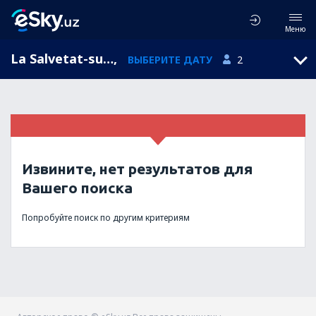
Меню
La Salvetat-sur-Agout, Languedoc-Roussillon, Франция
,
ВЫБЕРИТЕ ДАТУ
2
Извините, нет результатов для
Вашего поиска
Попробуйте поиск по другим критериям