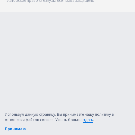
Авторское право © eSky.uz Все права защищены.
Используя данную страницу, Вы принимаете нашу политику в
отношении файлов cookies. Узнать больше
здесь
.
Принимаю