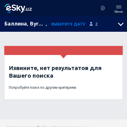
Меню
Баллина, Byron Gateway, New South Wales, Австралия (BNK)
,
ВЫБЕРИТЕ ДАТУ
2
Извините, нет результатов для
Вашего поиска
Попробуйте поиск по другим критериям