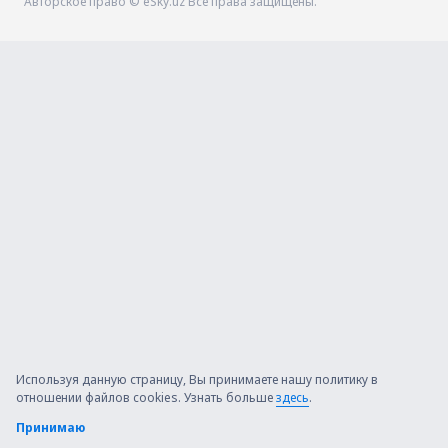
Авторское право © eSky.uz Все права защищены.
Используя данную страницу, Вы принимаете нашу политику в
отношении файлов cookies. Узнать больше
здесь
.
Принимаю