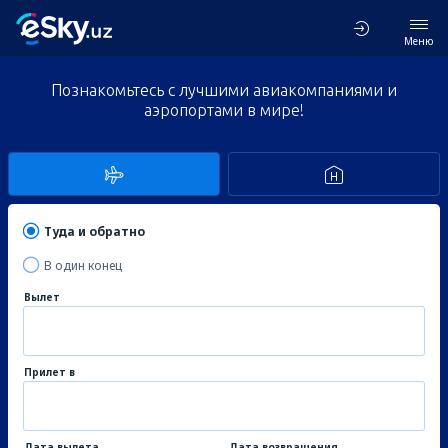
Меню
Познакомьтесь с лучшими авиакомпаниями и
аэропортами в мире!
Туда и обратно
В один конец
Вылет
Прилет в
Дата вылета
Дата возвращения