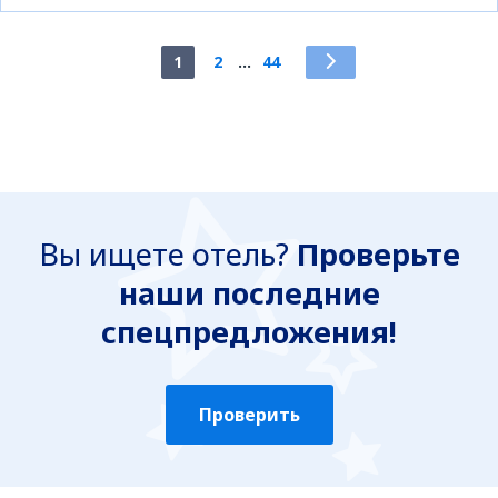
1
2
...
44
Вы ищете отель?
Проверьте
наши последние
спецпредложения!
Проверить