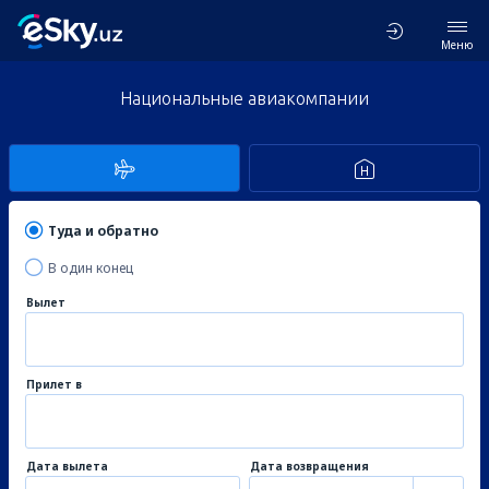
Меню
Национальные авиакомпании
Туда и обратно
В один конец
Вылет
Прилет в
Дата вылета
Дата возвращения