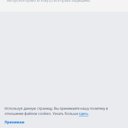
Авторское право © eSky.uz Все права защищены.
Используя данную страницу, Вы принимаете нашу политику в
отношении файлов cookies. Узнать больше
здесь
.
Принимаю