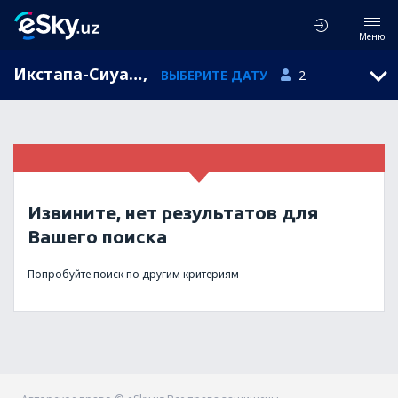
Меню
Икстапа-Сиуатанехо, Ixtapa, Guerrero, Мексика (ZIH)
,
ВЫБЕРИТЕ ДАТУ
2
Извините, нет результатов для
Вашего поиска
Попробуйте поиск по другим критериям