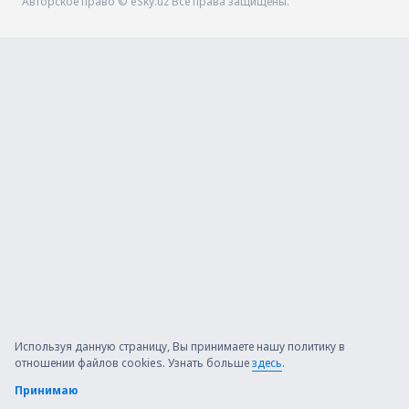
Авторское право © eSky.uz Все права защищены.
Используя данную страницу, Вы принимаете нашу политику в
отношении файлов cookies. Узнать больше
здесь
.
Принимаю