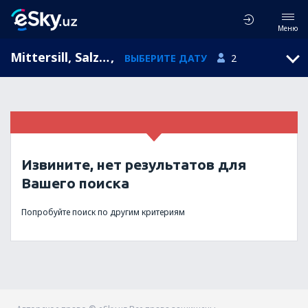
Меню
Mittersill, Salzburg Region, Австрия
,
ВЫБЕРИТЕ ДАТУ
2
Извините, нет результатов для
Вашего поиска
Попробуйте поиск по другим критериям