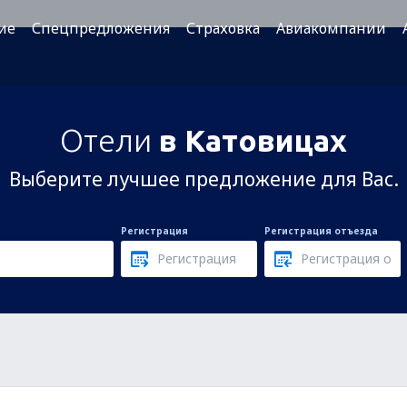
ие
Спецпредложения
Страховка
Авиакомпании
Отели
в Катовицах
Выберите лучшее предложение для Вас.
Регистрация
Регистрация отъезда