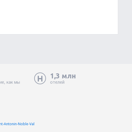
1,3 млн
ие, как мы
отелей
nt-Antonin-Noble-Val