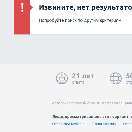
Извините, нет результат
Попробуйте поиск по другим критериям
21 лет
5
опыта
ст
Авторское право © eSky.uz Все права защищ
Люди, просматривавшие этот вариант, 
Отели Nea Kydonia
Отели Koszuty
Отел