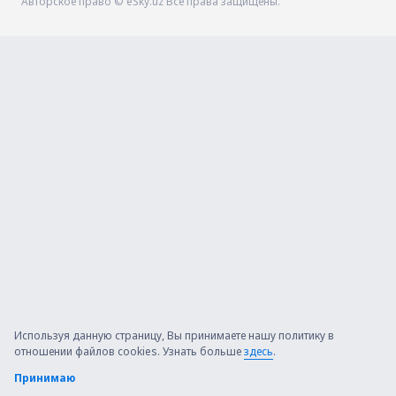
Авторское право © eSky.uz Все права защищены.
Используя данную страницу, Вы принимаете нашу политику в
отношении файлов cookies. Узнать больше
здесь
.
Принимаю