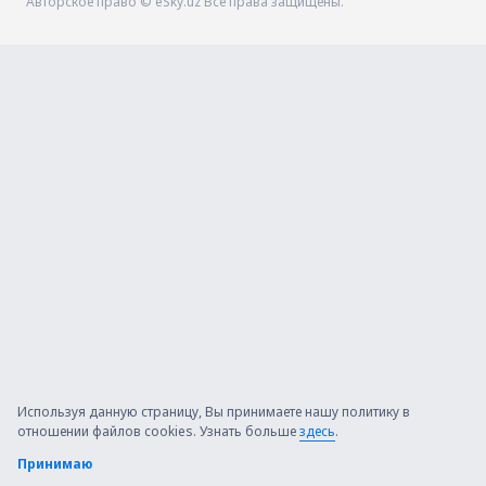
Авторское право © eSky.uz Все права защищены.
Используя данную страницу, Вы принимаете нашу политику в
отношении файлов cookies. Узнать больше
здесь
.
Принимаю