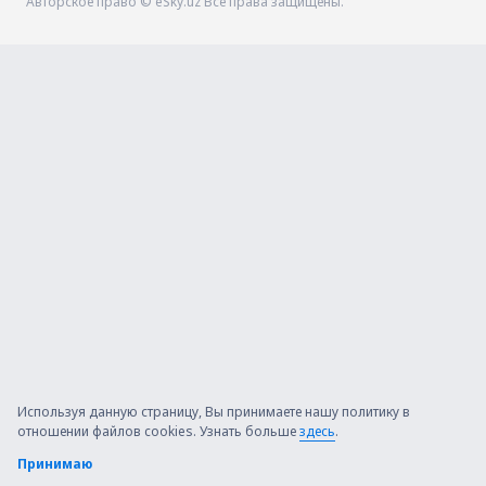
Авторское право © eSky.uz Все права защищены.
Используя данную страницу, Вы принимаете нашу политику в
отношении файлов cookies. Узнать больше
здесь
.
Принимаю