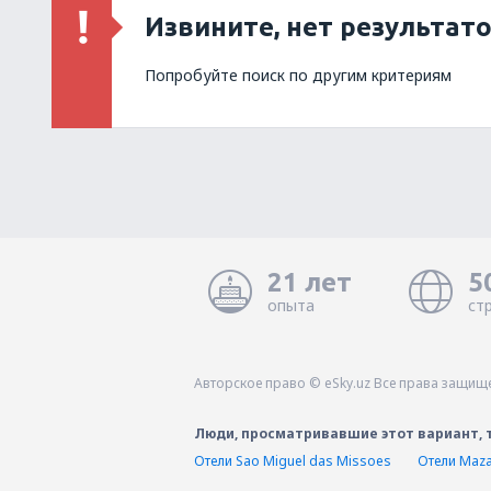
Извините, нет результат
Попробуйте поиск по другим критериям
21 лет
5
опыта
ст
Авторское право © eSky.uz Все права защищ
Люди, просматривавшие этот вариант, 
Отели Sao Miguel das Missoes
Отели Mazar