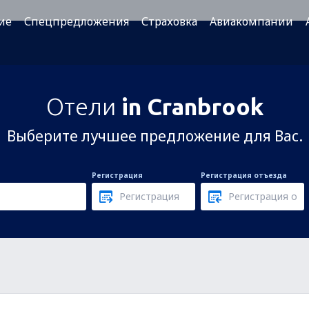
ие
Спецпредложения
Страховка
Авиакомпании
Отели
in Cranbrook
Выберите лучшее предложение для Вас.
Регистрация
Регистрация отъезда