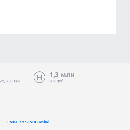
1,3 млн
ие, как мы
отелей
t
Отели Petrovice u Karviné