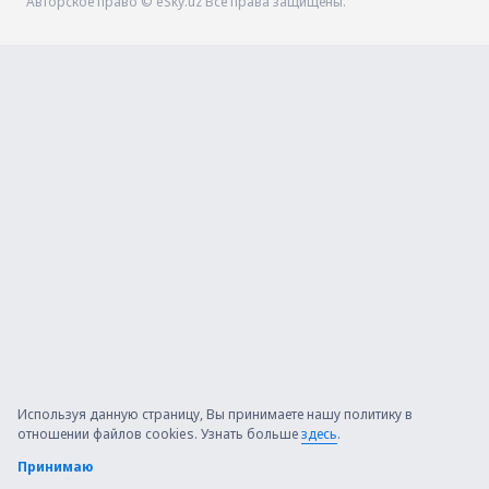
Авторское право © eSky.uz Все права защищены.
Используя данную страницу, Вы принимаете нашу политику в
отношении файлов cookies. Узнать больше
здесь
.
Принимаю