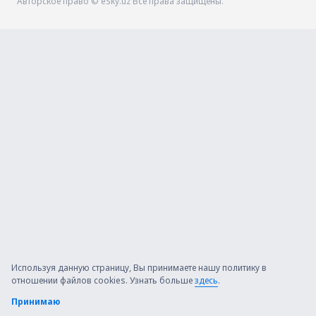
Авторское право © eSky.uz Все права защищены.
Используя данную страницу, Вы принимаете нашу политику в
отношении файлов cookies. Узнать больше
здесь
.
Принимаю