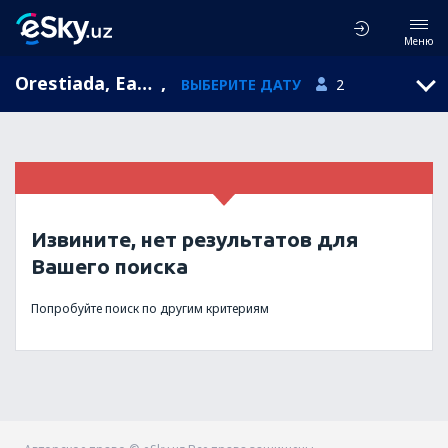
Меню
Orestiada, East Macedonia and Thrace, Греция
,
ВЫБЕРИТЕ ДАТУ
2
Извините, нет результатов для
Вашего поиска
Попробуйте поиск по другим критериям