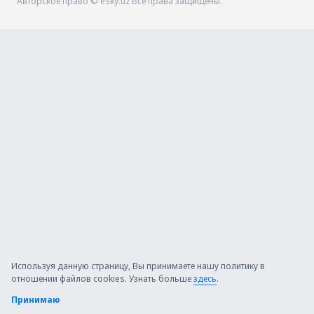
Авторское право © eSky.uz Все права защищены.
Используя данную страницу, Вы принимаете нашу политику в
отношении файлов cookies. Узнать больше
здесь
.
Принимаю