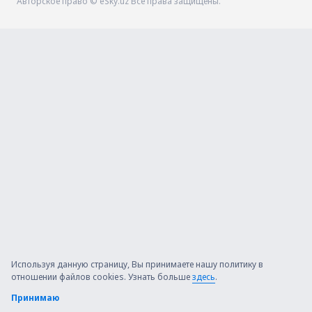
Авторское право © eSky.uz Все права защищены.
Используя данную страницу, Вы принимаете нашу политику в
отношении файлов cookies. Узнать больше
здесь
.
Принимаю