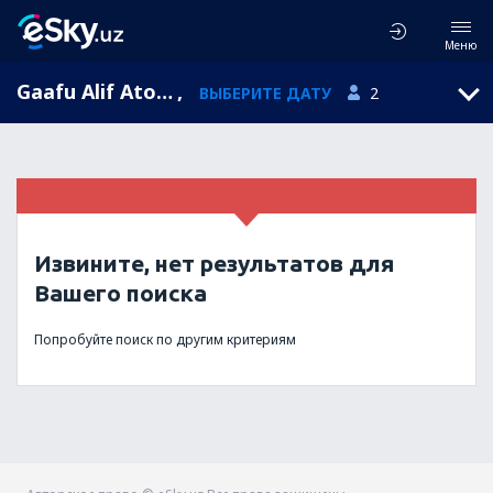
Меню
Gaafu Alif Atoll, Gaafu Alif, Мальдивы
,
ВЫБЕРИТЕ ДАТУ
2
Извините, нет результатов для
Вашего поиска
Попробуйте поиск по другим критериям