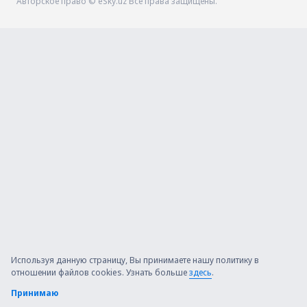
Авторское право © eSky.uz Все права защищены.
Используя данную страницу, Вы принимаете нашу политику в
отношении файлов cookies. Узнать больше
здесь
.
Принимаю