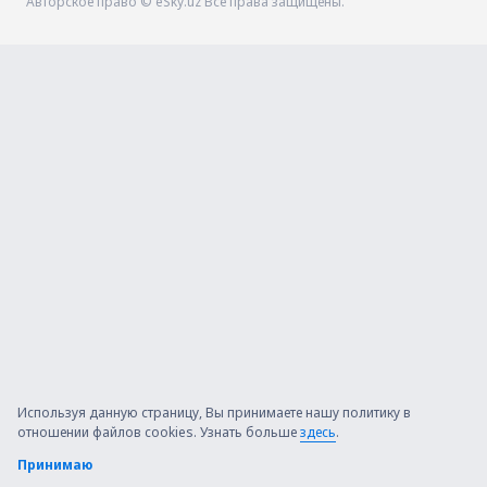
Авторское право © eSky.uz Все права защищены.
Используя данную страницу, Вы принимаете нашу политику в
отношении файлов cookies. Узнать больше
здесь
.
Принимаю