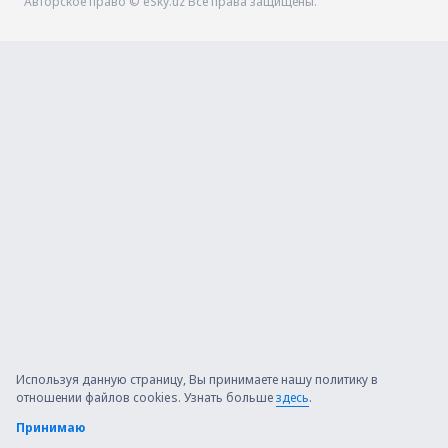
Авторское право © eSky.uz Все права защищены.
Используя данную страницу, Вы принимаете нашу политику в
отношении файлов cookies. Узнать больше
здесь
.
Принимаю