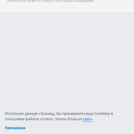
Авторское право © eSky.uz Все права защищены.
Используя данную страницу, Вы принимаете нашу политику в
отношении файлов cookies. Узнать больше
здесь
.
Принимаю