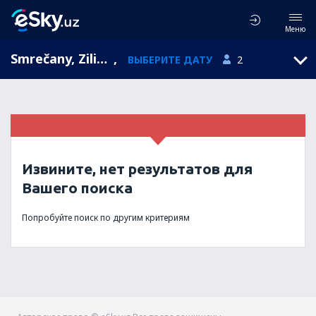
Меню
Smrečany, Zilina Region, Словакия
,
ВЫБЕРИТЕ ДАТУ
2
Извините, нет результатов для
Вашего поиска
Попробуйте поиск по другим критериям