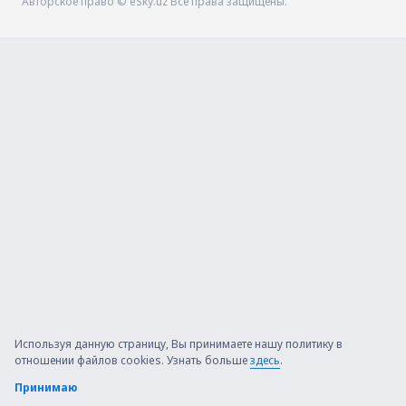
Авторское право © eSky.uz Все права защищены.
Используя данную страницу, Вы принимаете нашу политику в
отношении файлов cookies. Узнать больше
здесь
.
Принимаю