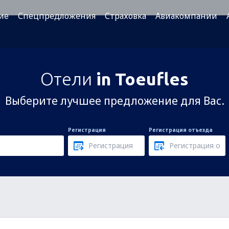
ие
Спецпредложения
Страховка
Авиакомпании
Отели
in Toeufles
Выберите лучшее предложение для Вас.
Регистрация
Регистрация отъезда