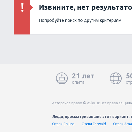
Извините, нет результат
Попробуйте поиск по другим критериям
21 лет
5
опыта
ст
Авторское право © eSky.uz Все права защищ
Люди, просматривавшие этот вариант, 
Отели Chiuro
Отели Ehrwald
Отели Ama