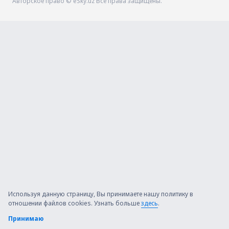
Авторское право © eSky.uz Все права защищены.
Используя данную страницу, Вы принимаете нашу политику в
отношении файлов cookies. Узнать больше
здесь
.
Принимаю