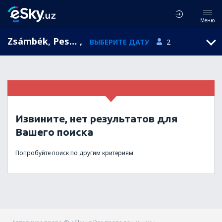
Меню
Zsámbék, Pest, Венгрия
,
ВЫБЕРИТЕ ДАТУ
2
Извините, нет результатов для
Вашего поиска
Попробуйте поиск по другим критериям