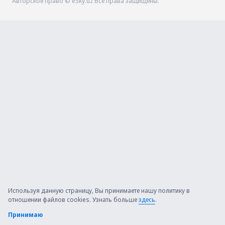
Авторское право © eSky.uz Все права защищены.
Используя данную страницу, Вы принимаете нашу политику в
отношении файлов cookies. Узнать больше
здесь
.
Принимаю