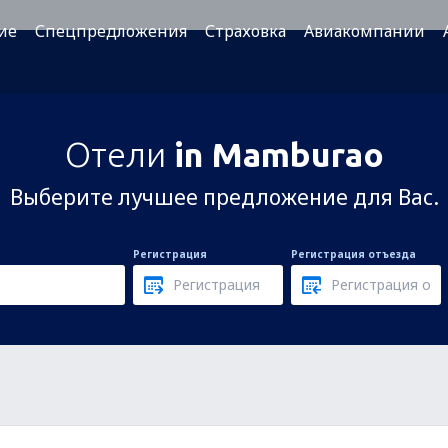
ие
Спецпредложения
Страховка
Авиакомпании
Отели
in Mamburao
Выберите лучшее предложение для Вас.
Регистрация
Регистрация отъезда