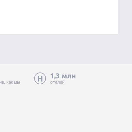
1,3 млн
ие, как мы
отелей