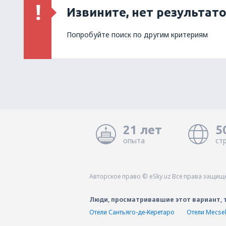
Извините, нет результат
Попробуйте поиск по другим критериям
21 лет
5
опыта
ст
Авторское право © eSky.uz Все права защищ
Люди, просматривавшие этот вариант, 
Отели Сантьяго-де-Керетаро
Отели Mecse