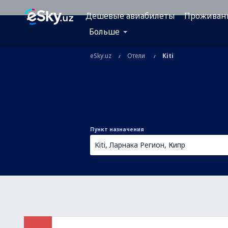
Дешевые авиабилеты
Проживан
Больше
eSky.uz
Отели
Kiti
Пункт назначения