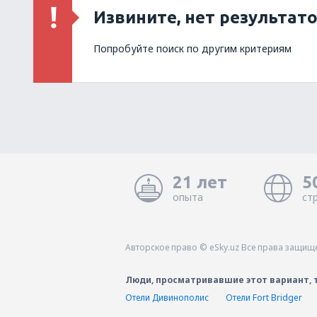
Извините, нет результат
Попробуйте поиск по другим критериям
21 лет
5
опыта
ст
Авторское право © eSky.uz Все права защищ
Люди, просматривавшие этот вариант, 
Отели Дивинополис
Отели Fort Bridger