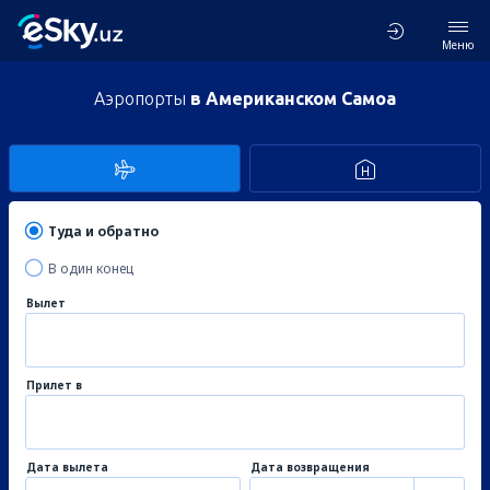
Меню
Аэропорты
в Американском Самоа
Туда и обратно
В один конец
Вылет
Прилет в
Дата вылета
Дата возвращения