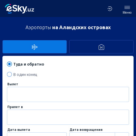
Меню
Аэропорты
на Аландских островах
Туда и обратно
В один конец
Вылет
Прилет в
Дата вылета
Дата возвращения