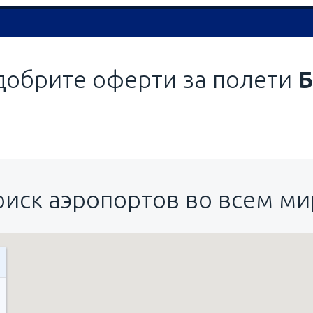
добрите оферти за полети
Б
оиск аэропортов во всем ми