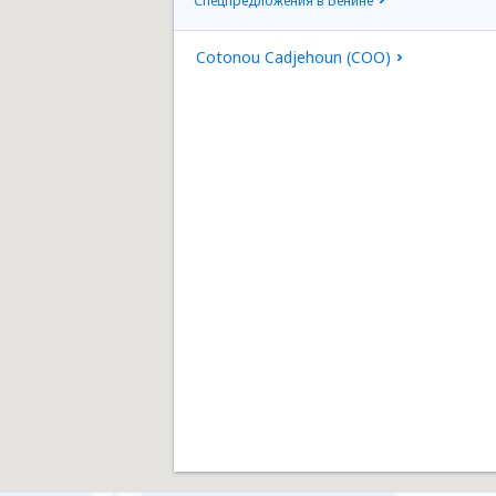
Спецпредложения в Бенине
Cotonou Cadjehoun (COO)