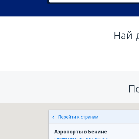
Най-
П
Перейти к странам
Аэропорты в Бенине