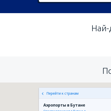
Най-
П
Перейти к странам
Аэропорты в Бутане