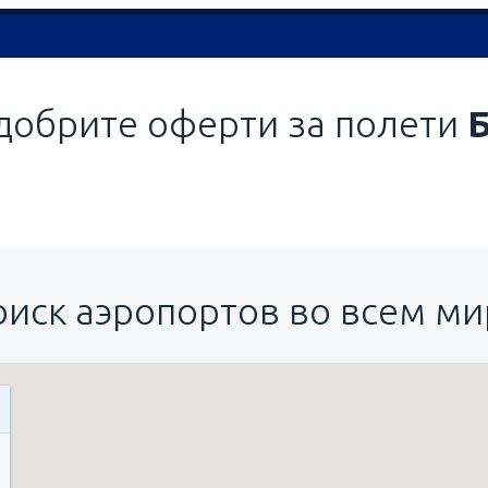
добрите оферти за полети
оиск аэропортов во всем ми