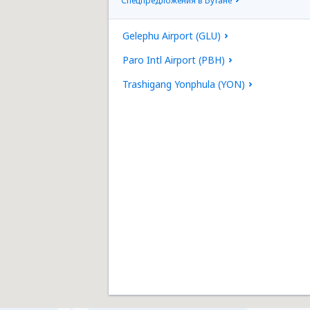
Спецпредложения в Бутане
Gelephu Airport (GLU)
Paro Intl Airport (PBH)
Trashigang Yonphula (YON)