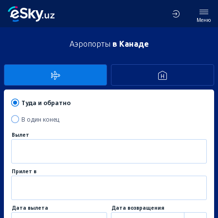
Меню
Аэропорты
в Канаде
Туда и обратно
В один конец
Вылет
Прилет в
Дата вылета
Дата возвращения