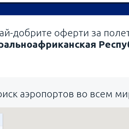
ай-добрите оферти за поле
ральноафриканская Респу
оиск аэропортов во всем ми