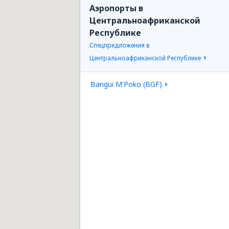
Аэропорты в
Центральноафриканской
Республике
Спецпредложения в
Центральноафриканской Республике
Bangui M'Poko (BGF)