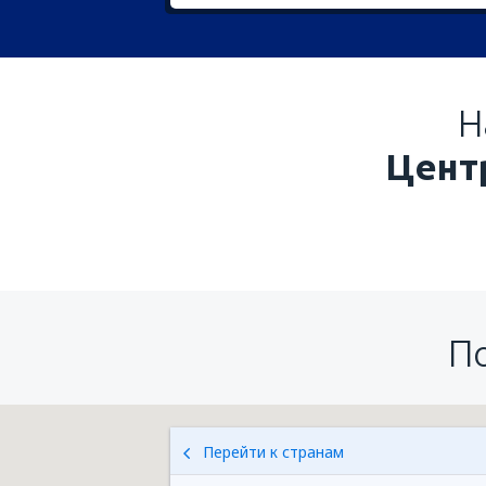
Н
Цент
П
Перейти к странам