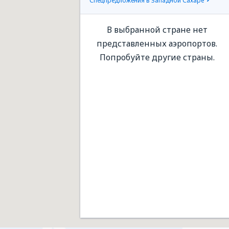
Спецпредложения в Западной Сахаре
В выбранной стране нет
представленных аэропортов.
Попробуйте другие страны.