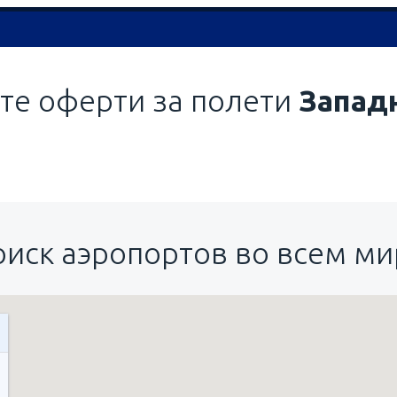
те оферти за полети
Запад
оиск аэропортов во всем ми