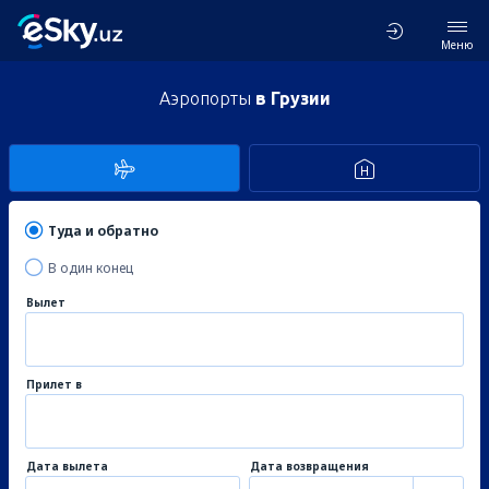
Меню
Аэропорты
в Грузии
Туда и обратно
В один конец
Вылет
Прилет в
Дата вылета
Дата возвращения