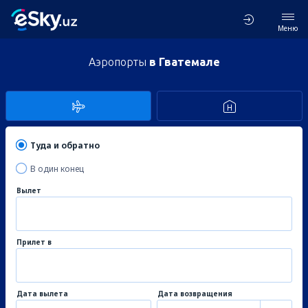
Меню
Аэропорты
в Гватемале
Туда и обратно
В один конец
Вылет
Прилет в
Дата вылета
Дата возвращения