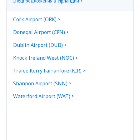
Спецпредложения в Ирландии
Cork Airport (ORK)
Donegal Airport (CFN)
Dublin Airport (DUB)
Knock Ireland West (NOC)
Tralee Kerry Farranfore (KIR)
Shannon Airport (SNN)
Waterford Airport (WAT)