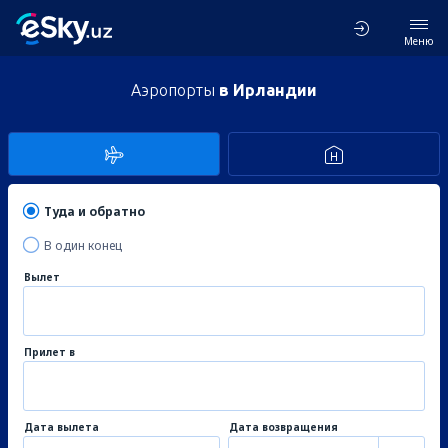
Меню
Аэропорты
в Ирландии
Туда и обратно
В один конец
Вылет
Прилет в
Дата вылета
Дата возвращения