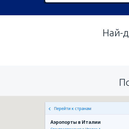
Най-д
П
Перейти к странам
Аэропорты в Италии