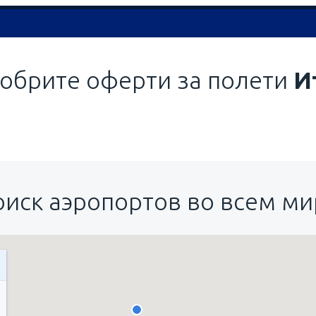
обрите оферти за полети
И
оиск аэропортов во всем ми