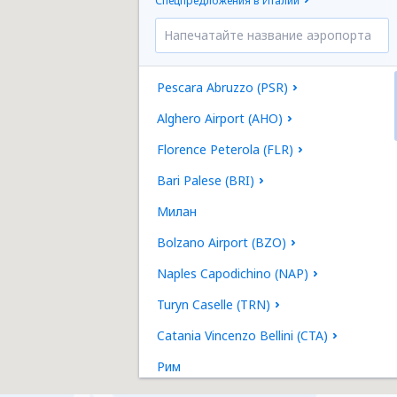
Спецпредложения в Италии
Pescara Abruzzo (PSR)
Alghero Airport (AHO)
Florence Peterola (FLR)
Bari Palese (BRI)
Милан
Bolzano Airport (BZO)
Naples Capodichino (NAP)
Turyn Caselle (TRN)
Catania Vincenzo Bellini (CTA)
Рим