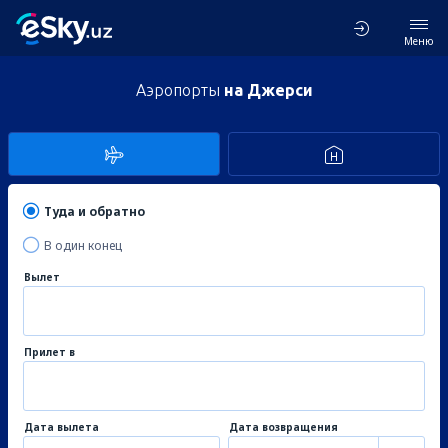
Меню
Аэропорты
на Джерси
Туда и обратно
В один конец
Вылет
Прилет в
Дата вылета
Дата возвращения