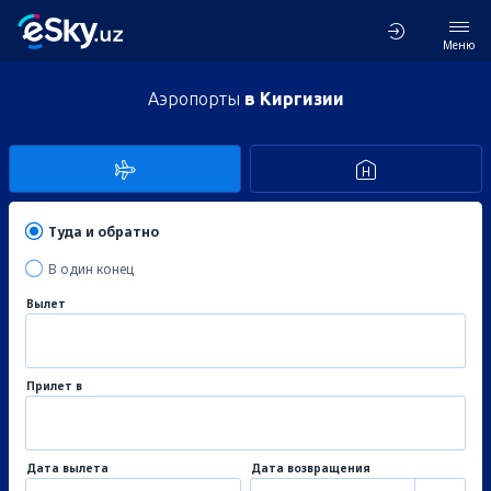
Меню
Аэропорты
в Киргизии
Туда и обратно
В один конец
Вылет
Прилет в
Дата вылета
Дата возвращения