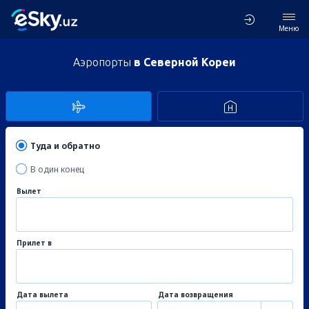
Меню
Аэропорты
в Северной Кореи
Туда и обратно
В один конец
Вылет
Прилет в
Дата вылета
Дата возвращения