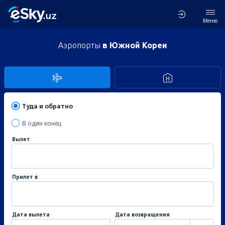
Меню
Аэропорты
в Южной Кореи
Туда и обратно
В один конец
Вылет
Прилет в
Дата вылета
Дата возвращения