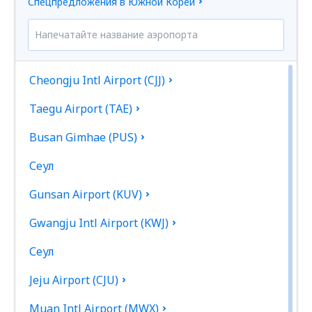
Спецпредложения в Южной Кореи
Cheongju Intl Airport (CJJ)
Taegu Airport (TAE)
Busan Gimhae (PUS)
Сеул
Gunsan Airport (KUV)
Gwangju Intl Airport (KWJ)
Сеул
Jeju Airport (CJU)
Muan Intl Airport (MWX)