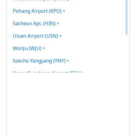
Pohang Airport (KPO)
Sacheon Apt. (HIN)
Ulsan Airport (USN)
WonJu (WJU)
Sokcho Yangyang (YNY)
Yeosu/Suncheon Airport (RSU)