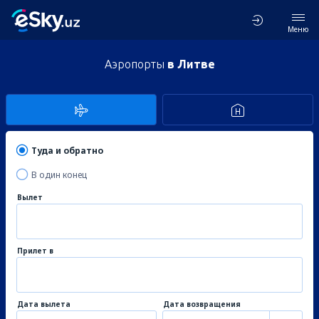
Меню
Аэропорты
в Литве
Туда и обратно
В один конец
Вылет
Прилет в
Дата вылета
Дата возвращения