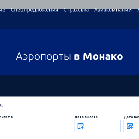
ие
Спецпредложения
Страховка
Авиакомпании
Аэропорты
в Монако
ец
рилет в
Дата вылета
Дата во