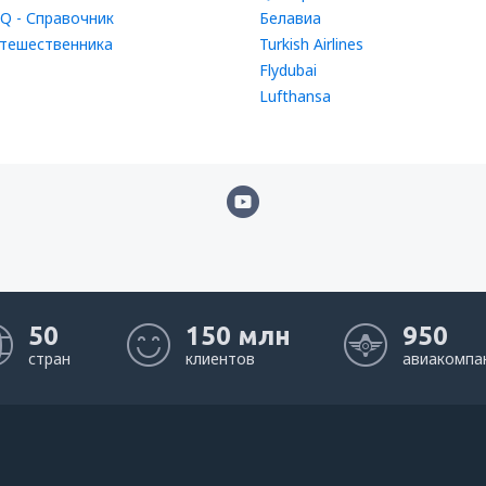
Q - Справочник
Белавиа
тешественника
Turkish Airlines
Flydubai
Lufthansa
50
150 млн
950
стран
клиентов
авиакомпа