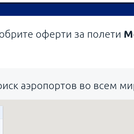
обрите оферти за полети
М
оиск аэропортов во всем ми