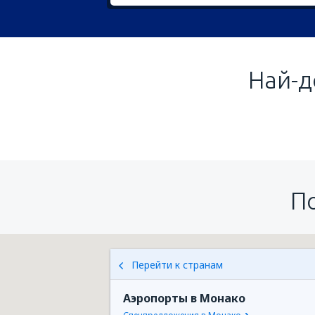
Най-д
П
Перейти к странам
Аэропорты в Монако