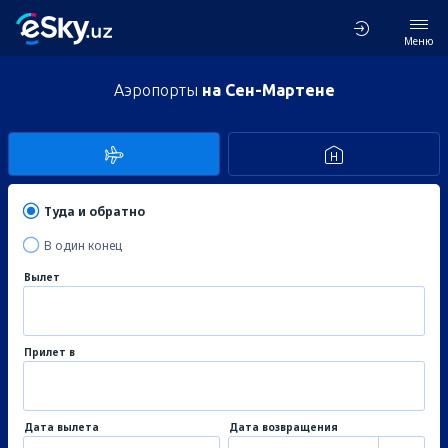
Меню
Аэропорты
на Сен-Мартене
Туда и обратно
В один конец
Вылет
Прилет в
Дата вылета
Дата возвращения