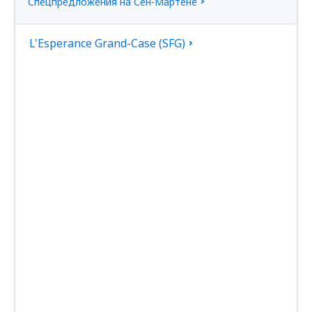
Спецпредложения на Сен-Мартене
L'Esperance Grand-Case (SFG)