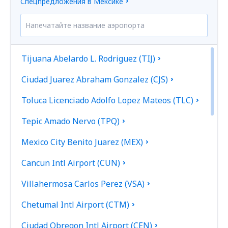
Спецпредложения в Мексике
Tijuana Abelardo L. Rodriguez (TIJ)
Ciudad Juarez Abraham Gonzalez (CJS)
Toluca Licenciado Adolfo Lopez Mateos (TLC)
Tepic Amado Nervo (TPQ)
Mexico City Benito Juarez (MEX)
Cancun Intl Airport (CUN)
Villahermosa Carlos Perez (VSA)
Chetumal Intl Airport (CTM)
Ciudad Obregon Intl Airport (CEN)