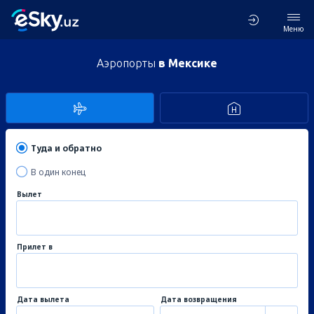
Меню
Аэропорты
в Мексике
Туда и обратно
В один конец
Вылет
Прилет в
Дата вылета
Дата возвращения