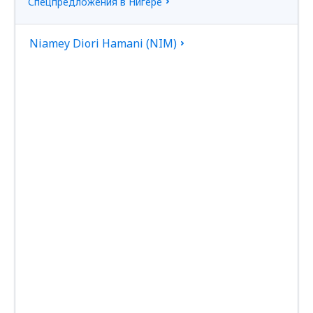
Спецпредложения в Нигере
Niamey Diori Hamani (NIM)