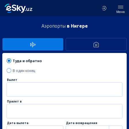
Меню
Аэропорты
в Нигере
Туда и обратно
В один конец
Вылет
Прилет в
Дата вылета
Дата возвращения