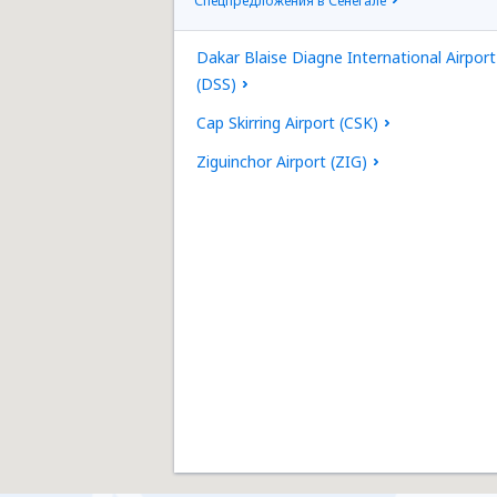
Спецпредложения в Сенегале
Dakar Blaise Diagne International Airport
(DSS)
Cap Skirring Airport (CSK)
Ziguinchor Airport (ZIG)