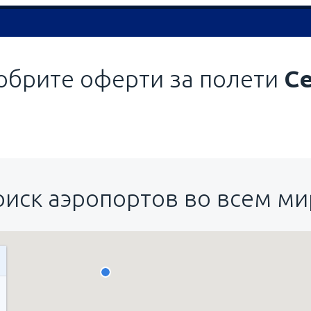
обрите оферти за полети
С
оиск аэропортов во всем ми