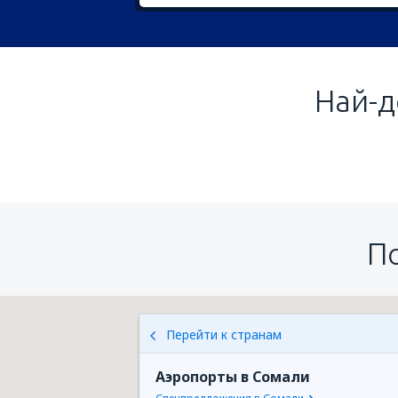
Най-д
П
Перейти к странам
Аэропорты в Сомали