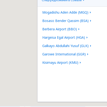
Спецпредложения в Сомали
Mogadishu Aden Adde (MGQ)
Bosaso Bender Qassim (BSA)
Berbera Airport (BBO)
Hargeisa Egal Airport (HGA)
Galkayo Abdullahi Yusuf (GLK)
Garowe International (GGR)
Kisimayu Airport (KMU)