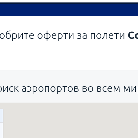
обрите оферти за полети
С
оиск аэропортов во всем ми